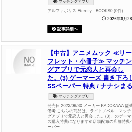
マッチングアプリ
アルファポリス Eternity BOOKS0 (0件)
2026年6月2
記事詳細へ
【中古】アニメムック ≪リー
フレット・小冊子≫ マッチン
グアプリで元恋人と再会し
た。(3) ゲーマーズ 書き下ろ
SSペーパー 特典 / ナナシま
マッチングアプリ
発売日 2023/06/30 メーカー KADOKAWA 型番
備考 こちらの商品は、ライトノベル「マッチ
グアプリで元恋人と再会した。(3)」のゲーマ
ズ購入特典になります※店頭配布の店舗特典
ーパー...