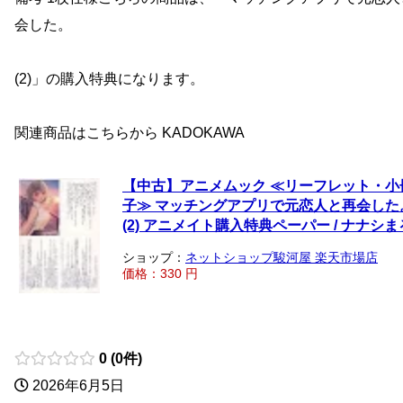
会した。
(2)」の購入特典になります。
関連商品はこちらから KADOKAWA
【中古】アニメムック ≪リーフレット・小
子≫ マッチングアプリで元恋人と再会した
(2) アニメイト購入特典ペーパー / ナナシま
ショップ：
ネットショップ駿河屋 楽天市場店
価格：330 円
0 (0件)
2026年6月5日