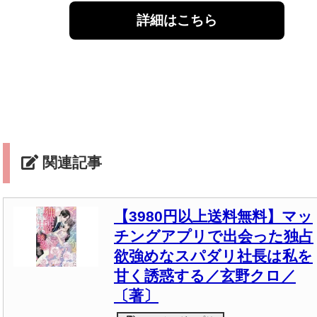
詳細はこちら
関連記事
【3980円以上送料無料】マッ
チングアプリで出会った独占
欲強めなスパダリ社長は私を
甘く誘惑する／玄野クロ／
〔著〕