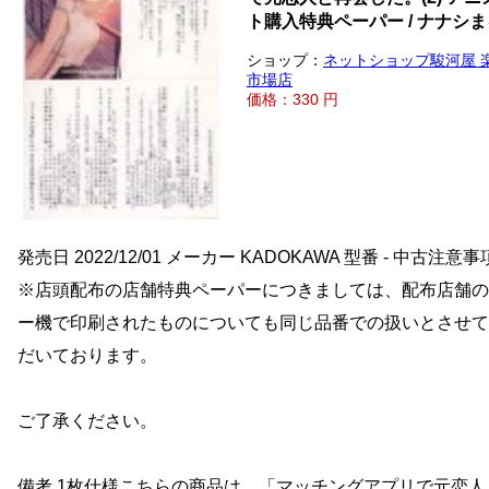
ト購入特典ペーパー / ナナシ
ショップ：
ネットショップ駿河屋 
市場店
価格：330 円
発売日 2022/12/01 メーカー KADOKAWA 型番 - 中古注意事
※店頭配布の店舗特典ペーパーにつきましては、配布店舗の
ー機で印刷されたものについても同じ品番での扱いとさせて
だいております。
ご了承ください。
備考 1枚仕様こちらの商品は、「マッチングアプリで元恋人