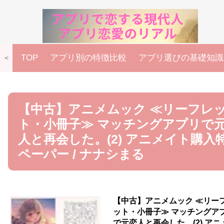
TOP
アプリ別の特徴比較
アプリ選びの基礎知識
＜
【中古】アニメムック ≪リーフレ
ト・小冊子≫ マッチングアプリで
人と再会した。(2) アニメイト購入
ペーパー / ナナシまる
【中古】アニメムック ≪リー
ット・小冊子≫ マッチングア
で元恋人と再会した。(2) アニ