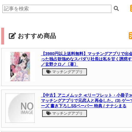
おすすめ商品
【3980円以上送料無料】マッチングアプリで出
った独占欲強めなスパダリ社長は私を甘く誘惑す
／玄野クロ／〔著〕
マッチングアプリ
【中古】アニメムック ≪リーフレット・小冊子
マッチングアプリで元恋人と再会した。(3) ゲー
ーズ 書き下ろしSSペーパー 特典 / ナナシまる
マッチングアプリ