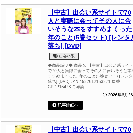
【中古】出会い系サイトで70
人と実際に会ってその人に合
いそうな本をすすめまくった
年のこと(5巻セット) [レンタ
落ち] [DVD]
出会い系
◆商品説明◆ 商品名 【中古】出会い系サイ
で70人と実際に会ってその人に合いそうな本
すすめまくった1年のこと(5巻セット) [レン
落ち] [DVD] JAN 4532612153271 型番
CPDP15423 ご確認...
2026年6月2
記事詳細へ
【中古】出会い系サイトで70