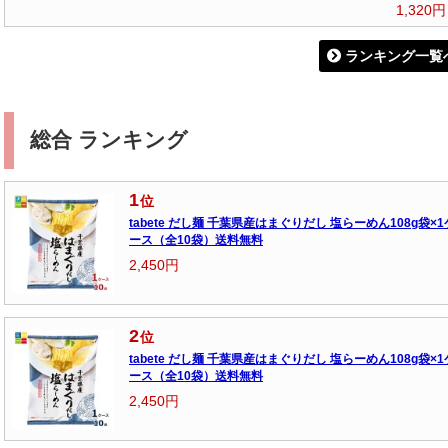
1,320円
ランキング一覧
総合 ランキング
1
位
tabete だし麺 千葉県産はまぐりだし 塩らーめん108g袋×1
ース（全10袋）送料無料
2,450円
2
位
tabete だし麺 千葉県産はまぐりだし 塩らーめん108g袋×1
ース（全10袋）送料無料
2,450円