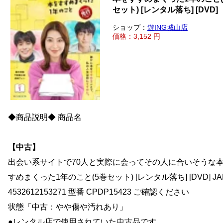
セット) [レンタル落ち] [DVD]
ショップ：
遊ING城山店
価格：3,152 円
◆商品説明◆ 商品名
【中古】
出会い系サイトで70人と実際に会ってその人に合いそうな
すめまくった1年のこと(5巻セット) [レンタル落ち] [DVD] JA
4532612153271 型番 CPDP15423 ご確認ください
状態「中古：やや傷や汚れあり」
●レンタル店で使用されていた中古品です。