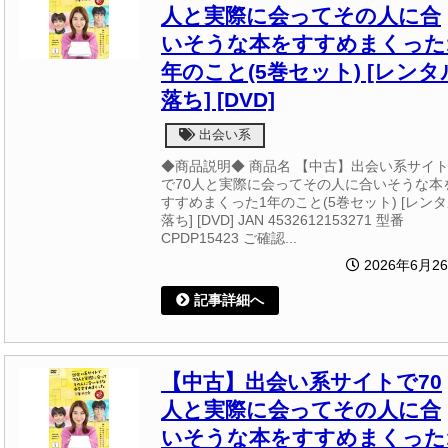
人と実際に会ってその人に合
いそうな本をすすめまくった
年のこと(5巻セット) [レンタ
落ち] [DVD]
出会い系
◆商品説明◆ 商品名 【中古】出会い系サイ
で70人と実際に会ってその人に合いそうな本
すすめまくった1年のこと(5巻セット) [レン
落ち] [DVD] JAN 4532612153271 型番
CPDP15423 ご確認...
2026年6月2
記事詳細へ
【中古】出会い系サイトで70
人と実際に会ってその人に合
いそうな本をすすめまくった