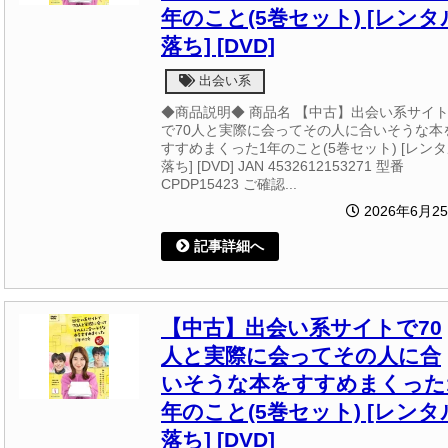
年のこと(5巻セット) [レンタ
落ち] [DVD]
出会い系
◆商品説明◆ 商品名 【中古】出会い系サイ
で70人と実際に会ってその人に合いそうな本
すすめまくった1年のこと(5巻セット) [レン
落ち] [DVD] JAN 4532612153271 型番
CPDP15423 ご確認...
2026年6月2
記事詳細へ
【中古】出会い系サイトで70
人と実際に会ってその人に合
いそうな本をすすめまくった
年のこと(5巻セット) [レンタ
落ち] [DVD]