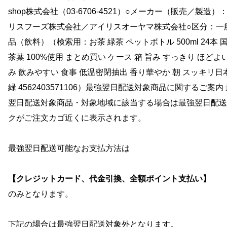
shop株式会社（03-6706-4521）○メーカー（販売／製造）
リスフーズ株式会社／アイリスオーヤマ株式会社○区分：一
品（飲料）（検索用：お茶 緑茶 ペットボトル 500ml 24本 
茶葉 100%使用 まとめ買い ケース 箱 旨み すっきり ほどよい
み 飲みやすい 食事 低温密閉抽出 香り華やか 朝 スッキリ日
緑 4562403571106）最強翌日配送対象商品に関するご案内
翌日配送対象商品・対象地域に該当する場合は最強翌日配送
クがご注文カゴ近くに表示されます。
最強翌日配送可能なお支払方法は
【クレジットカード、代金引換、全額ポイント支払い】
のみとなります。
下記の場合は最強翌日配送対象外となります。