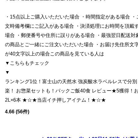
・15点以上ご購入いただいた場合 ・時間指定がある場合 ・
文時備考欄にご記入がある場合 ・決済処理にお時間を頂戴
場合 ・郵便番号や住所に誤りがある場合 ・最強翌日配送対
の商品とご一緒にご注文いただいた場合 ・お届け先住所文
が40文字以上の場合この商品を見ている人は
▼こちらもチェック
▼
ランキング1位！富士山の天然水 強炭酸水ラベルレスで分別
楽！ お惣菜セットも！パックご飯40食 レビュー★5獲得！
2L×6本 ★☆★当店イチ押しアイテム！★☆★
4.66 (56件)