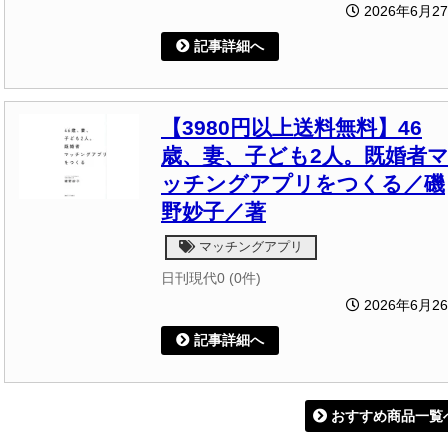
2026年6月2
記事詳細へ
【3980円以上送料無料】46
歳、妻、子ども2人。既婚者
ッチングアプリをつくる／磯
野妙子／著
マッチングアプリ
日刊現代0 (0件)
2026年6月2
記事詳細へ
おすすめ商品一覧