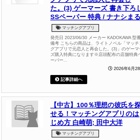
た。(3) ゲーマーズ 書き下ろ
SSペーパー 特典 / ナナシま
マッチングアプリ
発売日 2023/06/30 メーカー KADOKAWA 型番
備考 こちらの商品は、ライトノベル「マッチ
グアプリで元恋人と再会した。(3)」のゲーマ
ズ購入特典になります※店頭配布の店舗特典
ーパー...
2026年6月2
記事詳細へ
【中古】100％理想の彼氏を
せる！マッチングアプリのは
じめ方 白崎萌; 田中大洋
マッチングアプリ