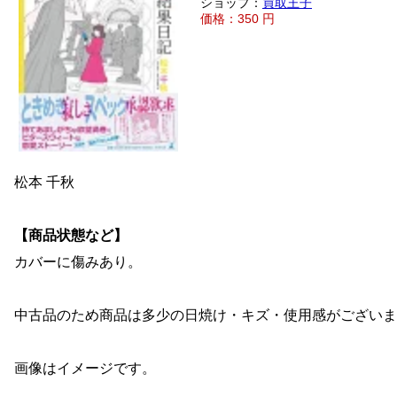
ショップ：
買取王子
価格：350 円
松本 千秋
【商品状態など】
カバーに傷みあり。
中古品のため商品は多少の日焼け・キズ・使用感がございま
画像はイメージです。